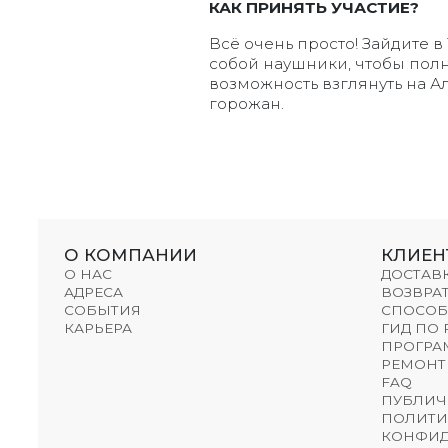
КАК ПРИНЯТЬ УЧАСТИЕ?
Всё очень просто! Зайдите в
собой наушники, чтобы полн
возможность взглянуть на А
горожан.
О КОМПАНИИ
КЛИЕН
О НАС
ДОСТАВ
АДРЕСА
ВОЗВРАТ
СОБЫТИЯ
СПОСОБ
КАРЬЕРА
ГИД ПО
ПРОГРА
РЕМОНТ
FAQ
ПУБЛИЧ
ПОЛИТИ
КОНФИД