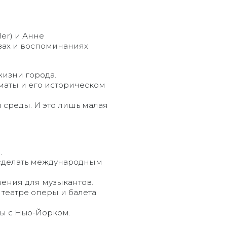
er) и Анне
зах и воспоминаниях
изни города.
маты и его историческом
 среды. И это лишь малая
.
 сделать международным
ения для музыкантов.
 театре оперы и балета
ы с Нью-Йорком.