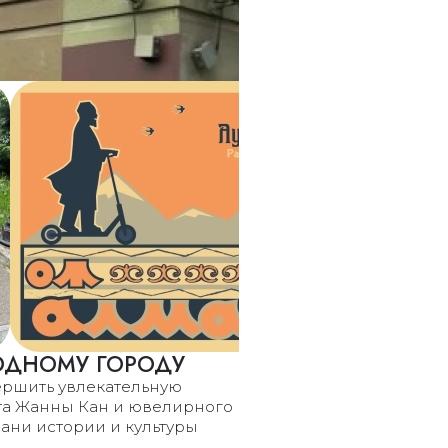
РОДНОМУ ГОРОДУ
ершить увлекательную
ата Жанны Кан и ювелирного
ани истории и культуры