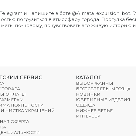
 Telegram и напишите в боте @Almata_excursion_bot. Гл
остью погрузиться в атмосферу города. Прогулка бесп
лматы по-новому, почувствовать его живую историю 
ТСКИЙ СЕРВИС
КАТАЛОГ
КА
ВЫБОР ЖАННЫ
 ТОВАРА
БЕСТСЕЛЛЕРЫ МЕСЯЦА
Ы ОПЛАТЫ
НОВИНКИ
 РАЗМЕРАМ
ЮВЕЛИРНЫЕ ИЗДЕЛИЯ
ММА ЛОЯЛЬНОСТИ
ОДЕЖДА
 И ЧИСТКА УКРАШЕНИЙ
НИЖНЕЕ БЕЛЬЕ
ИНТЕРЬЕР
НАЯ ОФЕРТА
КА
ЕНЦИАЛЬНОСТИ