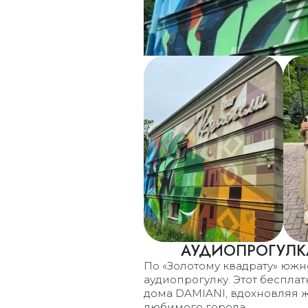
АУДИОПРОГУЛКА
По «Золотому квадрату» юж
аудиопрогулку. Этот беспла
дома DAMIANI, вдохновляя ж
любимого города.