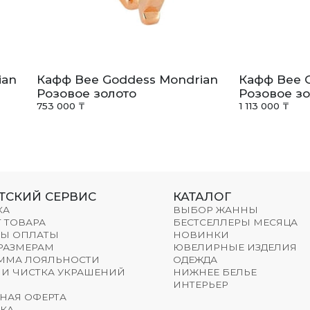
ian
Кафф Bee Goddess Mondrian
Кафф Bee 
Розовое золото
Розовое зо
753 000 ₸
1 113 000 ₸
ТСКИЙ СЕРВИС
КАТАЛОГ
КА
ВЫБОР ЖАННЫ
 ТОВАРА
БЕСТСЕЛЛЕРЫ МЕСЯЦА
Ы ОПЛАТЫ
НОВИНКИ
 РАЗМЕРАМ
ЮВЕЛИРНЫЕ ИЗДЕЛИЯ
ММА ЛОЯЛЬНОСТИ
ОДЕЖДА
 И ЧИСТКА УКРАШЕНИЙ
НИЖНЕЕ БЕЛЬЕ
ИНТЕРЬЕР
НАЯ ОФЕРТА
КА