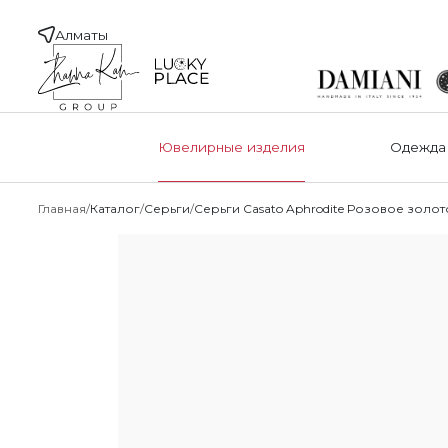
Алматы
Ювелирные изделия
Одежда
Главная
Каталог
Серьги
Серьги Casato Aphrodite Розовое золот