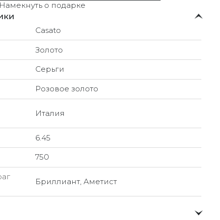
Намекнуть о подарке
ики
Casato
Золото
Серьги
Розовое золото
Италия
6.45
750
раг
Бриллиант, Аметист