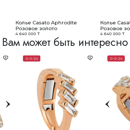
Колье Casato Aphrodite
Колье Casa
Розовое золото
Розовое зо
4 640 000 ₸
4 640 000 ₸
Вам может быть интересно
0-0-24
0-0-24