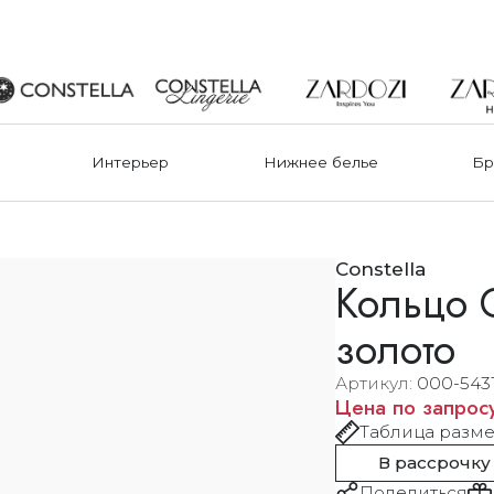
Интерьер
Нижнее белье
Бр
Constella
Кольцо Cr
золото
Артикул
000-543
Цена по запрос
Таблица разм
В рассрочку
Поделиться