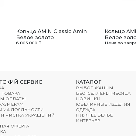
Кольцо AMIN Classic Amin
Кольцо AMI
Белое золото
Белое золо
6 805 000 ₸
Цена по запр
ТСКИЙ СЕРВИС
КАТАЛОГ
КА
ВЫБОР ЖАННЫ
 ТОВАРА
БЕСТСЕЛЛЕРЫ МЕСЯЦА
Ы ОПЛАТЫ
НОВИНКИ
 РАЗМЕРАМ
ЮВЕЛИРНЫЕ ИЗДЕЛИЯ
ММА ЛОЯЛЬНОСТИ
ОДЕЖДА
 И ЧИСТКА УКРАШЕНИЙ
НИЖНЕЕ БЕЛЬЕ
ИНТЕРЬЕР
НАЯ ОФЕРТА
КА