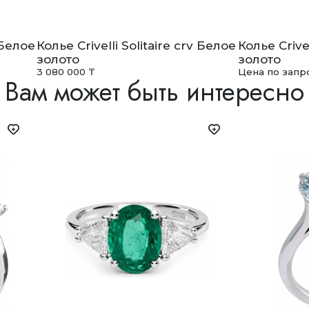
v Белое
Колье Crivelli Solitaire crv Белое
Колье Crivel
золото
золото
3 080 000 ₸
Цена по запр
Вам может быть интересно