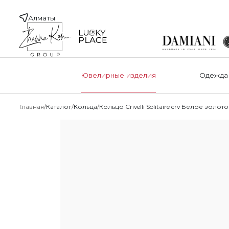
Алматы
Ювелирные изделия
Одежда
Главная
Каталог
Кольца
Кольцо Crivelli Solitaire crv Белое золото