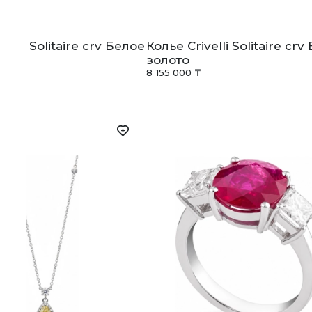
velli Solitaire crv Белое
Колье Crivelli Solitaire cr
золото
₸
8 155 000 ₸