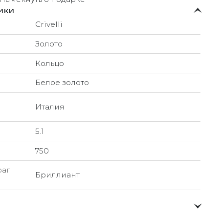
ики
Crivelli
Золото
Кольцо
Белое золото
Италия
5.1
750
раг
Бриллиант