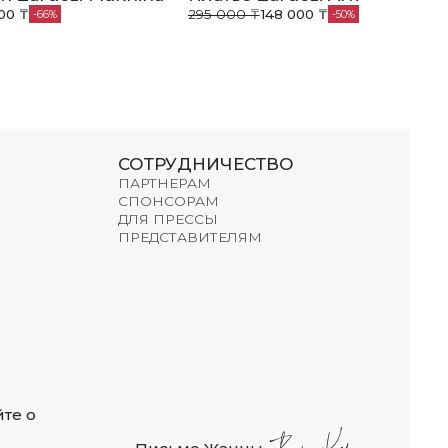
00 ₸
295 000 ₸
148 000 ₸
66
50
СОТРУДНИЧЕСТВО
ПАРТНЕРАМ
СПОНСОРАМ
ДЛЯ ПРЕССЫ
ПРЕДСТАВИТЕЛЯМ
те о