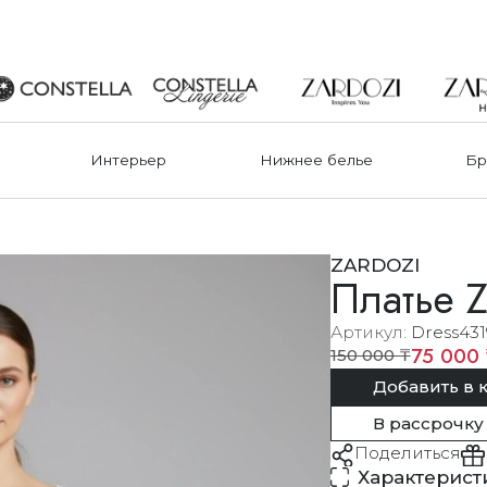
Интерьер
Нижнее белье
Бр
ZARDOZI
Платье Z
Артикул
Dress431
75 000 
150 000 ₸
Добавить в 
В рассрочку
Поделиться
Характерист