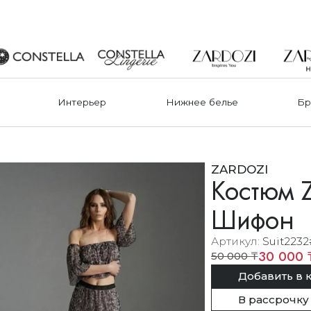
Интерьер
Нижнее белье
Бр
ZARDOZI
Костюм Z
Шифон
Артикул
Suit2232
30 000 
50 000 ₸
Добавить в 
В рассрочку