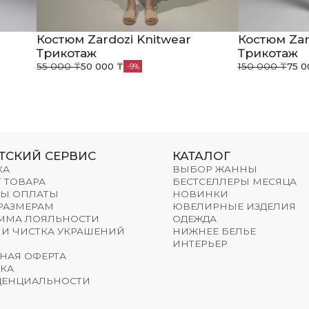
Костюм Zardozi Knitwear
Костюм Zar
Трикотаж
Трикотаж
55 000 ₸
50 000 ₸
150 000 ₸
75 0
9
ТСКИЙ СЕРВИС
КАТАЛОГ
КА
ВЫБОР ЖАННЫ
 ТОВАРА
БЕСТСЕЛЛЕРЫ МЕСЯЦА
Ы ОПЛАТЫ
НОВИНКИ
 РАЗМЕРАМ
ЮВЕЛИРНЫЕ ИЗДЕЛИЯ
ММА ЛОЯЛЬНОСТИ
ОДЕЖДА
 И ЧИСТКА УКРАШЕНИЙ
НИЖНЕЕ БЕЛЬЕ
ИНТЕРЬЕР
НАЯ ОФЕРТА
КА
ЕНЦИАЛЬНОСТИ