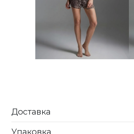
Доставка
К
Упаковка
М