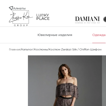
Алматы
Ювелирные изделия
Одежда
Главная
Каталог
Костюмы
Костюм Zardozi Silk / Chiffon Шифон