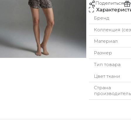
Поделиться
Характерист
Бренд
Коллекция (сез
Материал
Размер
Тип товара
Цвет ткани
Страна
производитель
урьерская служба
ы стремимся обрабатывать заказы максимально быстр