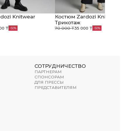
dozi Knitwear
Костюм Zardozi Knitwear
Трикотаж
00 ₸
70 000 ₸
35 000 ₸
50
50
СОТРУДНИЧЕСТВО
ПАРТНЕРАМ
СПОНСОРАМ
ДЛЯ ПРЕССЫ
ПРЕДСТАВИТЕЛЯМ