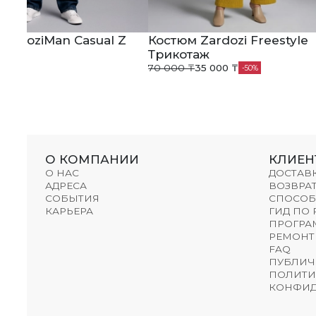
ardoziMan Casual Z
Костюм Zardozi Freestyle
Трикотаж
70 000 ₸
35 000 ₸
50
О КОМПАНИИ
КЛИЕН
О НАС
ДОСТАВ
АДРЕСА
ВОЗВРАТ
СОБЫТИЯ
СПОСОБ
КАРЬЕРА
ГИД ПО
ПРОГРА
РЕМОНТ
FAQ
ПУБЛИЧ
ПОЛИТИ
КОНФИД