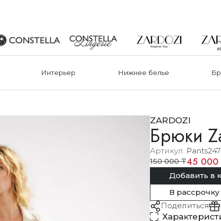
Интерьер
Нижнее белье
Бр
ZARDOZI
Брюки Za
Артикул
Pants24
45 000
150 000 ₸
Добавить в 
В рассрочку
Поделиться
Характерист