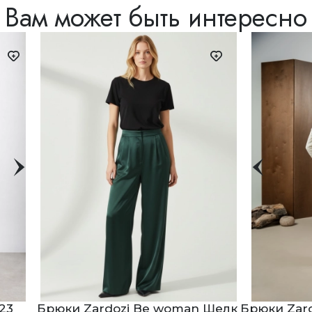
Вам может быть интересно
23
Брюки Zardozi Be woman Шелк
Брюки Zar