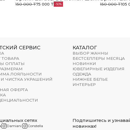
150 000 ₸
75 000 ₸
150 000 ₸
105 
50
ТСКИЙ СЕРВИС
КАТАЛОГ
КА
ВЫБОР ЖАННЫ
 ТОВАРА
БЕСТСЕЛЛЕРЫ МЕСЯЦА
Ы ОПЛАТЫ
НОВИНКИ
 РАЗМЕРАМ
ЮВЕЛИРНЫЕ ИЗДЕЛИЯ
ММА ЛОЯЛЬНОСТИ
ОДЕЖДА
 И ЧИСТКА УКРАШЕНИЙ
НИЖНЕЕ БЕЛЬЕ
ИНТЕРЬЕР
НАЯ ОФЕРТА
КА
ЕНЦИАЛЬНОСТИ
циальных сетях
Подпишитесь и узнавай
новинках!
a
Damiani
Constella