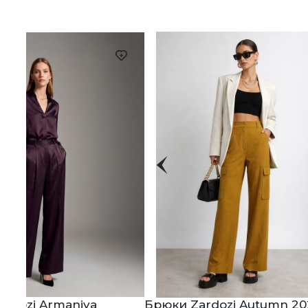
ardozi Armaniya
Брюки Zardozi Autumn 20