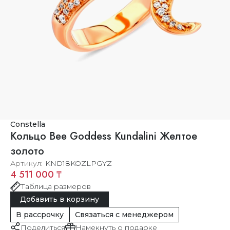
Constella
Кольцо Bee Goddess Kundalini Желтое
золото
Артикул
KND18KOZLPGYZ
4 511 000 ₸
Таблица размеров
Добавить в корзину
В рассрочку
Связаться с менеджером
Поделиться
Намекнуть о подарке