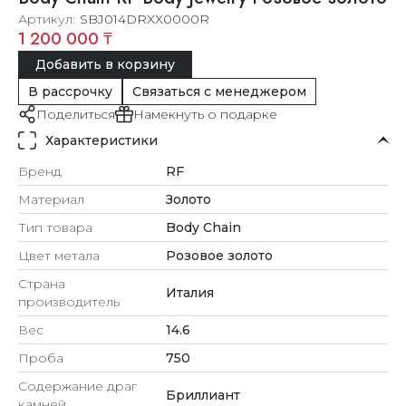
Артикул
SBJ014DRXX0000R
1 200 000 ₸
Добавить в корзину
В рассрочку
Связаться с менеджером
Поделиться
Намекнуть о подарке
Характеристики
Бренд
RF
Материал
Золото
Тип товара
Body Chain
Цвет метала
Розовое золото
Страна
Италия
производитель
Вес
14.6
Проба
750
Содержание драг
Бриллиант
камней