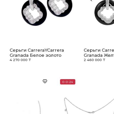
В
у
Серьги CarreraYCarrera
Серьги Carre
Granada Белое золото
Granada Жел
4 270 000 ₸
2 460 000 ₸
0-0-24