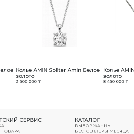
Белое
Колье AMIN Soliter Amin Белое
Колье AMIN
золото
золото
3 500 000 ₸
8 450 000 ₸
ТСКИЙ СЕРВИС
КАТАЛОГ
КА
ВЫБОР ЖАННЫ
 ТОВАРА
БЕСТСЕЛЛЕРЫ МЕСЯЦА