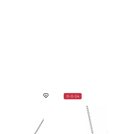
вывоз из наших бутиков. Заказ можно получить в
0-0-24