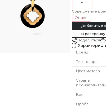
Содержание дра
Оникс
Добавить в 
В рассрочку
Поделиться
Характерист
Бренд
Тип товара
Цвет метала
Страна
производитель
Вес
Проба