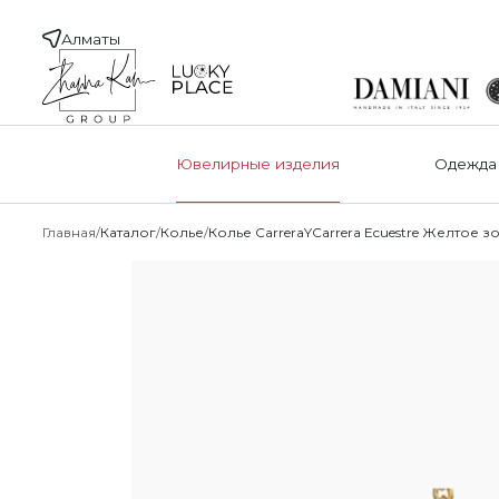
Алматы
Ювелирные изделия
Одежда
Главная
Каталог
Колье
Колье CarreraYCarrera Ecuestre Желтое з