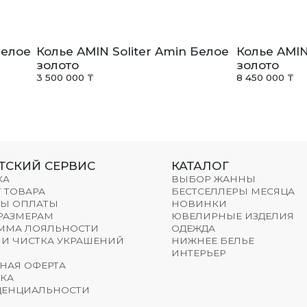
Белое
Колье AMIN Soliter Amin Белое
Колье AMIN
золото
золото
3 500 000 ₸
8 450 000 ₸
ТСКИЙ СЕРВИС
КАТАЛОГ
КА
ВЫБОР ЖАННЫ
 ТОВАРА
БЕСТСЕЛЛЕРЫ МЕСЯЦА
Ы ОПЛАТЫ
НОВИНКИ
 РАЗМЕРАМ
ЮВЕЛИРНЫЕ ИЗДЕЛИЯ
ММА ЛОЯЛЬНОСТИ
ОДЕЖДА
 И ЧИСТКА УКРАШЕНИЙ
НИЖНЕЕ БЕЛЬЕ
ИНТЕРЬЕР
НАЯ ОФЕРТА
КА
ЕНЦИАЛЬНОСТИ