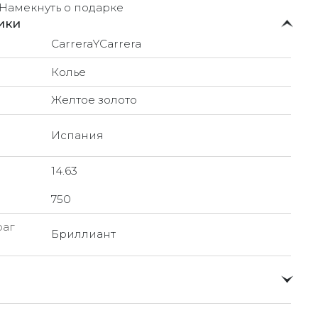
Намекнуть о подарке
ики
CarreraYCarrera
Колье
Желтое золото
Испания
14.63
750
раг
Бриллиант