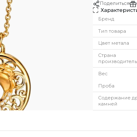
Поделиться
Характерист
Бренд
Тип товара
Цвет метала
Страна
производитель
Вес
Проба
Содержание д
камней
урьерская служба