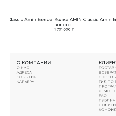
IN Classic Amin Белое
Колье AMIN Classic Amin 
золото
1 701 000 ₸
О КОМПАНИИ
КЛИЕН
О НАС
ДОСТАВ
АДРЕСА
ВОЗВРАТ
СОБЫТИЯ
СПОСОБ
КАРЬЕРА
ГИД ПО
ПРОГРА
РЕМОНТ
FAQ
ПУБЛИЧ
ПОЛИТИ
КОНФИД