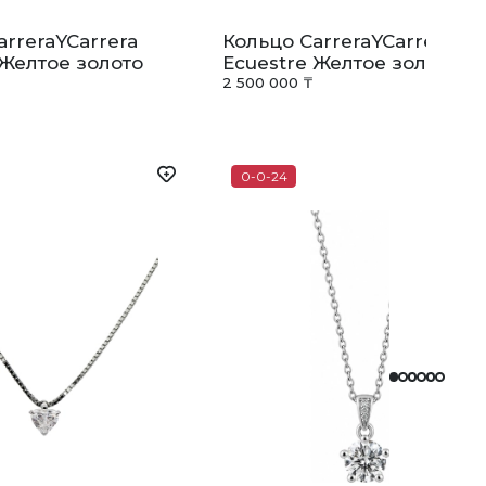
arreraYCarrera
Кольцо CarreraYCarrera
 Желтое золото
Ecuestre Желтое золото
2 500 000 ₸
0-0-24