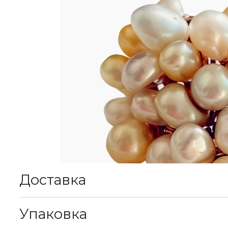
Доставка
К
Упаковка
М
у