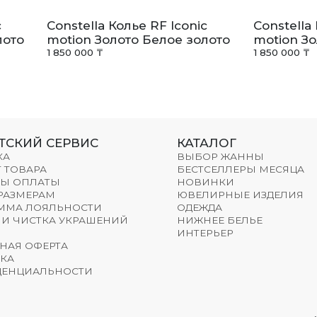
c
Constella Колье RF Iconic
Constella
лото
motion Золото Белое золото
motion Зо
1 850 000 ₸
1 850 000 ₸
ТСКИЙ СЕРВИС
КАТАЛОГ
КА
ВЫБОР ЖАННЫ
 ТОВАРА
БЕСТСЕЛЛЕРЫ МЕСЯЦА
Ы ОПЛАТЫ
НОВИНКИ
 РАЗМЕРАМ
ЮВЕЛИРНЫЕ ИЗДЕЛИЯ
ММА ЛОЯЛЬНОСТИ
ОДЕЖДА
 И ЧИСТКА УКРАШЕНИЙ
НИЖНЕЕ БЕЛЬЕ
ИНТЕРЬЕР
НАЯ ОФЕРТА
КА
ЕНЦИАЛЬНОСТИ