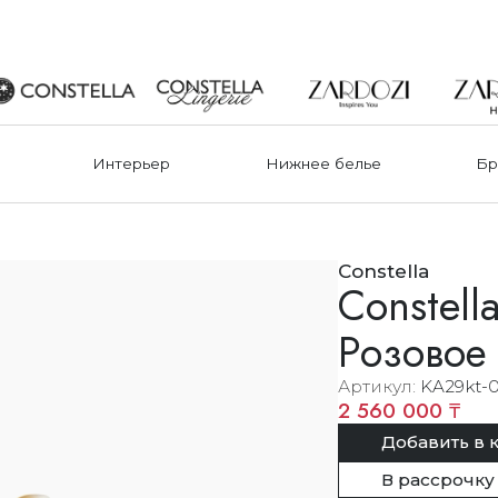
Интерьер
Нижнее белье
Бр
Constella
Constell
Розовое
Артикул
KA29kt-
2 560 000 ₸
Добавить в 
В рассрочку