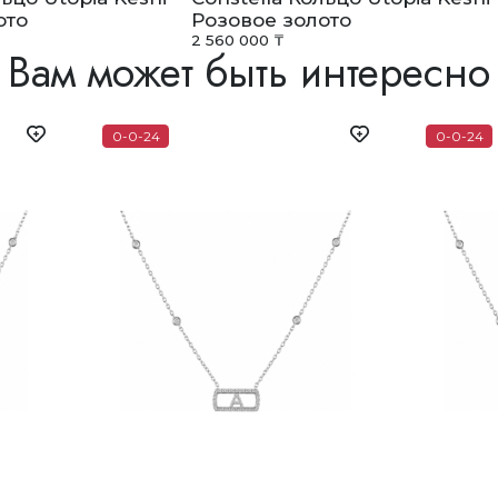
ото
Розовое золото
2 560 000 ₸
Вам может быть интересно
0-0-24
0-0-24