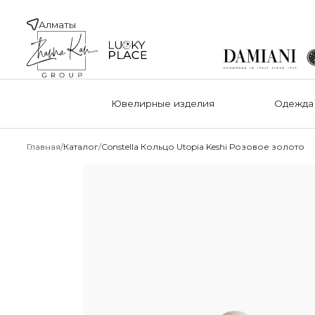
Алматы
Ювелирные изделия
Одежда
Главная
Каталог
Constella Кольцо Utopia Keshi Розовое золото