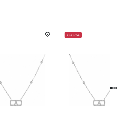
0-0-24