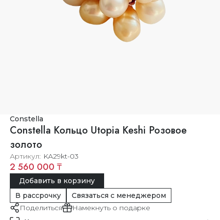
Constella
Constella Кольцо Utopia Keshi Розовое
золото
Артикул
KA29kt-03
2 560 000 ₸
Добавить в корзину
В рассрочку
Связаться с менеджером
Поделиться
Намекнуть о подарке