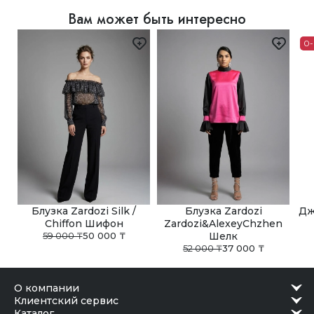
В Астане, Алматы, Шымкенте и Ташкенте доступен
Вам может быть интересно
самовывоз из наших бутиков. Заказ можно получить в
удобное время после подтверждения готовности.
0-
Блузка Zardozi Silk /
Блузка Zardozi
Дж
Chiffon Шифон
Zardozi&AlexeyChzhen
59 000 ₸
50 000 ₸
Шелк
52 000 ₸
37 000 ₸
о компании
клиентский сервис
каталог