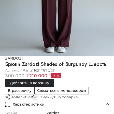
ZARDOZI
Брюки Zardozi Shades of Burgundy Шерсть
Артикул
Pants11621#875/621
210 000 ₸
300 000 ₸
30
Добавить в корзину
В рассрочку
Связаться с менеджером
Поделиться
Намекнуть о подарке
Характеристики
Бренд
Zardozi