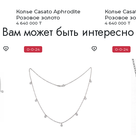
Колье Casato Aphrodite
Колье Casa
Розовое золото
Розовое зо
4 640 000 ₸
4 640 000 ₸
Вам может быть интересно
0-0-24
0-0-24