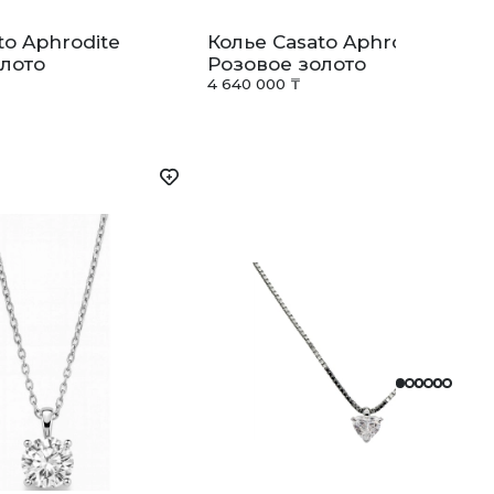
to Aphrodite
Колье Casato Aphrodite
лото
Розовое золото
4 640 000 ₸