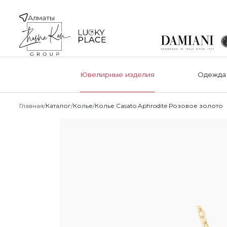
Алматы
Ювелирные изделия
Одежда
Главная
Каталог
Колье
Колье Casato Aphrodite Розовое золото