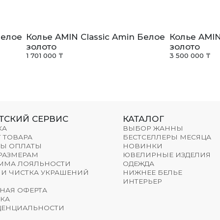
Белое
Колье AMIN Classic Amin Белое
Колье AMIN
золото
золото
1 701 000 ₸
3 500 000 ₸
ТСКИЙ СЕРВИС
КАТАЛОГ
КА
ВЫБОР ЖАННЫ
 ТОВАРА
БЕСТСЕЛЛЕРЫ МЕСЯЦА
Ы ОПЛАТЫ
НОВИНКИ
 РАЗМЕРАМ
ЮВЕЛИРНЫЕ ИЗДЕЛИЯ
ММА ЛОЯЛЬНОСТИ
ОДЕЖДА
 И ЧИСТКА УКРАШЕНИЙ
НИЖНЕЕ БЕЛЬЕ
ИНТЕРЬЕР
НАЯ ОФЕРТА
КА
ЕНЦИАЛЬНОСТИ