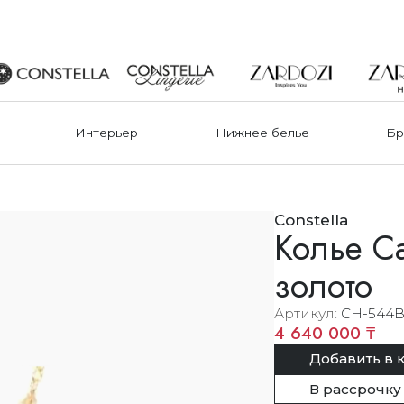
Интерьер
Нижнее белье
Бр
Constella
Колье Ca
золото
Артикул
CH-544
4 640 000 ₸
Добавить в 
В рассрочку