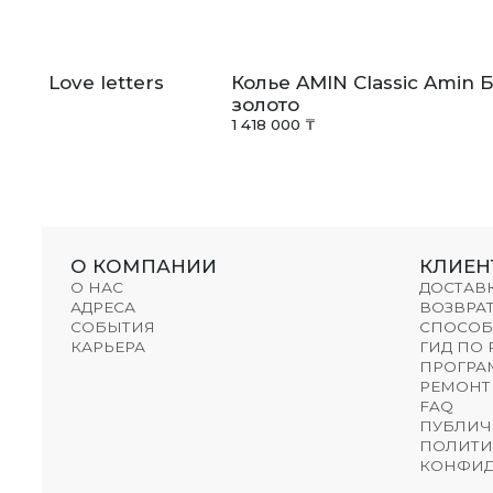
liss Love letters
Колье AMIN Classic Amin 
золото
1 418 000 ₸
О КОМПАНИИ
КЛИЕН
О НАС
ДОСТАВ
АДРЕСА
ВОЗВРАТ
СОБЫТИЯ
СПОСОБ
КАРЬЕРА
ГИД ПО
ПРОГРА
РЕМОНТ
FAQ
ПУБЛИЧ
ПОЛИТИ
КОНФИД