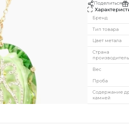
Поделиться
Характерист
Бренд
Тип товара
Цвет метала
Страна
производитель
Вес
Проба
Содержание д
камней
урьерская служба