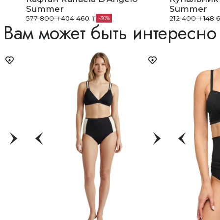
Summer
Summer
577 800 ₸
404 460 ₸
212 400 ₸
148 
30
Вам может быть интересно