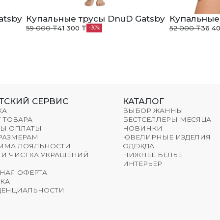
atsby
Купальные трусы DnuD Gatsby
Купальные
59 000 ₸
41 300 ₸
52 000 ₸
36 40
30
ТСКИЙ СЕРВИС
КАТАЛОГ
КА
ВЫБОР ЖАННЫ
 ТОВАРА
БЕСТСЕЛЛЕРЫ МЕСЯЦА
Ы ОПЛАТЫ
НОВИНКИ
 РАЗМЕРАМ
ЮВЕЛИРНЫЕ ИЗДЕЛИЯ
ММА ЛОЯЛЬНОСТИ
ОДЕЖДА
 И ЧИСТКА УКРАШЕНИЙ
НИЖНЕЕ БЕЛЬЕ
ИНТЕРЬЕР
НАЯ ОФЕРТА
КА
ЕНЦИАЛЬНОСТИ