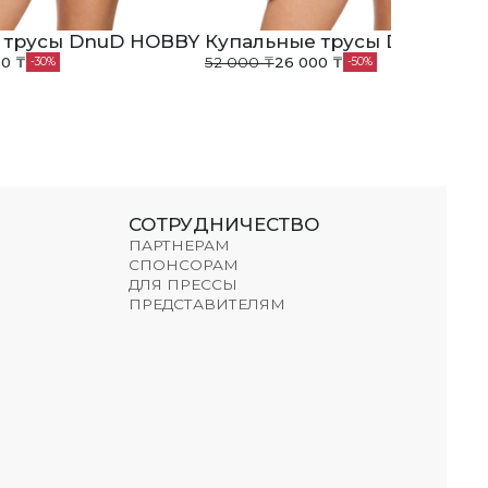
 трусы DnuD HOBBY
Купальные трусы DnuD HO
0 ₸
52 000 ₸
26 000 ₸
30
50
СОТРУДНИЧЕСТВО
ПАРТНЕРАМ
СПОНСОРАМ
ДЛЯ ПРЕССЫ
ПРЕДСТАВИТЕЛЯМ