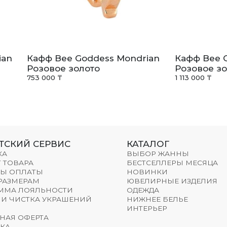
ian
Кафф Bee Goddess Mondrian
Кафф Bee 
Розовое золото
Розовое зо
753 000 ₸
1 113 000 ₸
ТСКИЙ СЕРВИС
КАТАЛОГ
КА
ВЫБОР ЖАННЫ
 ТОВАРА
БЕСТСЕЛЛЕРЫ МЕСЯЦА
Ы ОПЛАТЫ
НОВИНКИ
 РАЗМЕРАМ
ЮВЕЛИРНЫЕ ИЗДЕЛИЯ
ММА ЛОЯЛЬНОСТИ
ОДЕЖДА
 И ЧИСТКА УКРАШЕНИЙ
НИЖНЕЕ БЕЛЬЕ
ИНТЕРЬЕР
НАЯ ОФЕРТА
КА