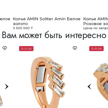
Белое
Колье AMIN Soliter Amin Белое
Колье AMIN
золото
Розовое зо
3 500 000 ₸
Цена по запр
Вам может быть интересно
0-0-24
0-0-24