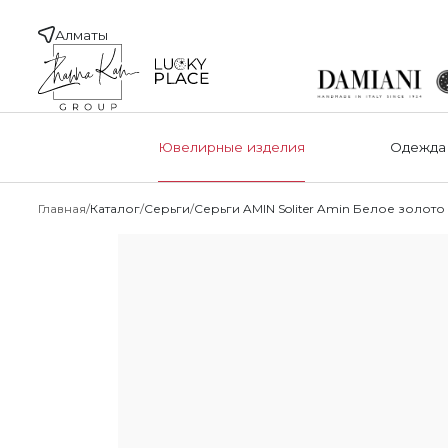
Алматы
Ювелирные изделия
Одежда
Главная
Каталог
Серьги
Серьги AMIN Soliter Amin Белое золото