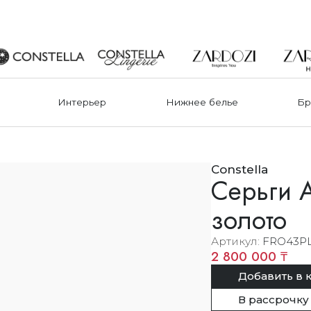
Интерьер
Нижнее белье
Бр
Constella
Серьги A
золото
Артикул
FRO43P
2 800 000 ₸
Добавить в 
В рассрочку